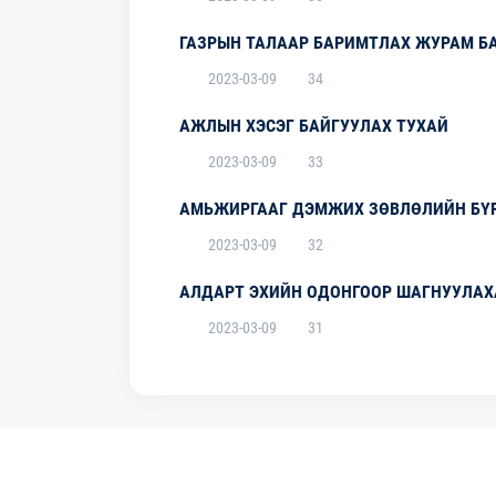
ГАЗРЫН ТАЛААР БАРИМТЛАХ ЖУРАМ Б
2023-03-09
34
АЖЛЫН ХЭСЭГ БАЙГУУЛАХ ТУХАЙ
2023-03-09
33
АМЬЖИРГААГ ДЭМЖИХ ЗӨВЛӨЛИЙН БҮР
2023-03-09
32
АЛДАРТ ЭХИЙН ОДОНГООР ШАГНУУЛАХ
2023-03-09
31