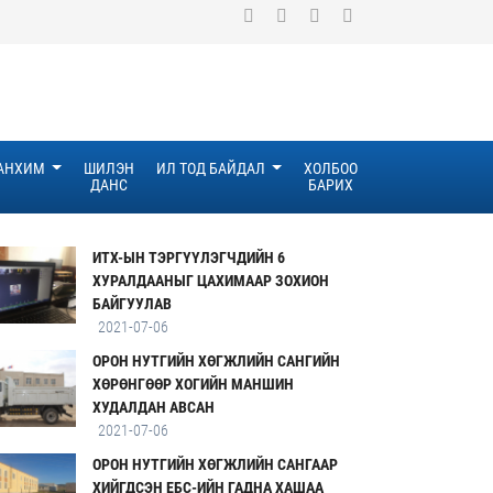
ТАНХИМ
ШИЛЭН
ИЛ ТОД БАЙДАЛ
ХОЛБОО
ДАНС
БАРИХ
ИТХ-ЫН ТЭРГҮҮЛЭГЧДИЙН 6
ХУРАЛДААНЫГ ЦАХИМААР ЗОХИОН
БАЙГУУЛАВ
2021-07-06
ОРОН НУТГИЙН ХӨГЖЛИЙН САНГИЙН
ХӨРӨНГӨӨР ХОГИЙН МАНШИН
ХУДАЛДАН АВСАН
2021-07-06
ОРОН НУТГИЙН ХӨГЖЛИЙН САНГААР
ХИЙГДСЭН ЕБС-ИЙН ГАДНА ХАШАА