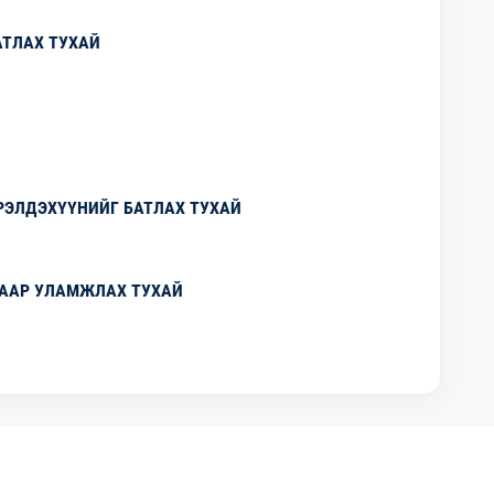
АТЛАХ ТУХАЙ
ЭЛДЭХҮҮНИЙГ БАТЛАХ ТУХАЙ
ААР УЛАМЖЛАХ ТУХАЙ