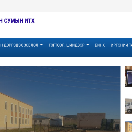
Н СУМЫН ИТХ
Н ДЭРГЭДЭХ ЗӨВЛӨЛ
ТОГТООЛ, ШИЙДВЭР
БИНХ
ИРГЭНИЙ 