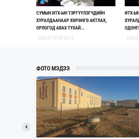
СУМЫН ИТХ-ЫН ТЭРГҮҮЛЭГЧДИЙН
ИТХ-Ы
ХУРАЛДААНААР ХӨРӨНГӨ АКТЛАХ,
ХУРАЛ
ОРЛОГОД АВАХ ТУХАЙ...
ОДОНГ
2020-01-01 09:42:19
2020-0
ФОТО МЭДЭЭ