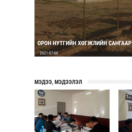
ОРОН НУТГИЙН ХӨГЖЛИЙН САНГААР
2021-07-06
MЭДЭЭ, МЭДЭЭЛЭЛ